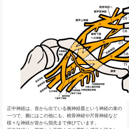
正中神経は、首から出ている腕神経叢という神経の束の
一つで、腕にはこの他にも、橈骨神経や尺骨神経など
様々な神経が首から指先まで伸びています。