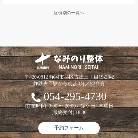
症例別の一覧へ
〒420-0812 静岡市葵区古庄三丁目19-28-2
静鉄古庄駅から徒歩3分／P2台有
054-295-4730
[営業時間] 9:00 〜 20:00 / [定休日] 木曜日
[最終受付] 18:30
予約フォーム