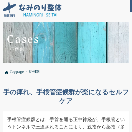
Cases
症例別
Toppage
>
症例別
手の痺れ、手根管症候群が楽になるセルフ
ケア
手根管症候群とは、手首を通る正中神経が、手根管とい
うトンネルで圧迫されることにより、親指から薬指（多