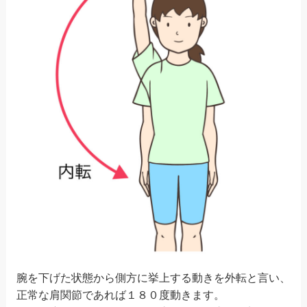
腕を下げた状態から側方に挙上する動きを外転と言い、
正常な肩関節であれば１８０度動きます。