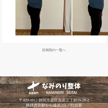
症例別の一覧へ
〒420-0812 静岡市葵区古庄三丁目19-28-2
静鉄古庄駅から徒歩3分／P2台有