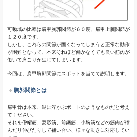
可動域の比率は肩甲胸郭関節が６０度、肩甲上腕関節が
１２０度です。
しかし、これらの関節が固くなってしまうと正常な動作
が困難となって、本来それほど働かなくても良い筋肉が
働いて肩こりが生じてしまいます。
今回は、肩甲胸郭関節にスポットを当てて説明します。
胸郭関節とは
肩甲骨は本来、湖に浮かぶボートのようなものだと考え
てください。
それを僧帽筋、菱形筋、前鋸筋、小胸筋などの筋肉が縮
んだり伸びたりして補い合い、様々な動きに対応してい