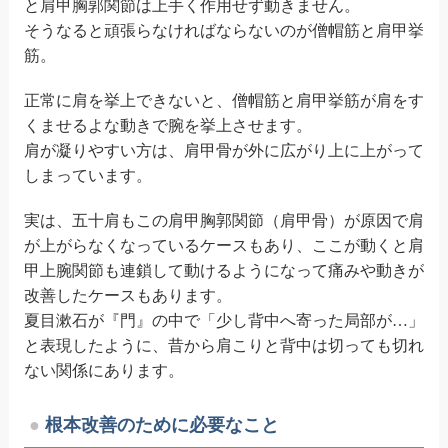
と肩甲胸郭関節は上手く作用せず動きません。
そうなると頑張らなければならないのが僧帽筋と肩甲挙
筋。
正常に肩を挙上できないと、僧帽筋と肩甲挙筋が肩をす
くませるよな動きで腕を挙上させます。
肩が凝りやすい方は、肩甲骨が外に広がり上に上がって
しまっています。
実は、五十肩もこの肩甲胸郭関節（肩甲骨）が原因で肩
が上がらなくなっているケースもあり、ここが動くと肩
甲上腕関節も連鎖して動けるようになって痛みや動きが
改善したケースもあります。
夏目漱石が『門』の中で「少し背中へ寄った局部が…」
と表現したように、昔から肩こりと背中は切っても切れ
ない関係にあります。
根本改善のために必要なこと