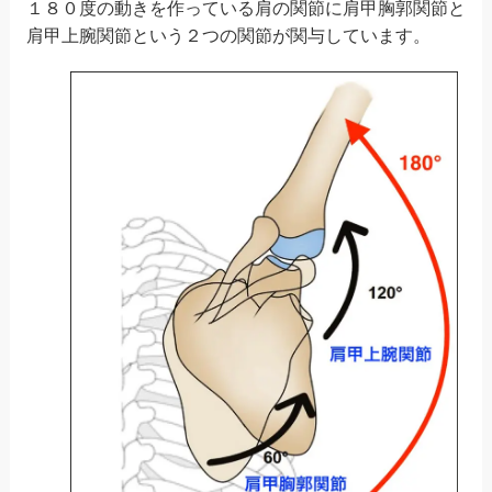
１８０度の動きを作っている肩の関節に肩甲胸郭関節と
肩甲上腕関節という２つの関節が関与しています。