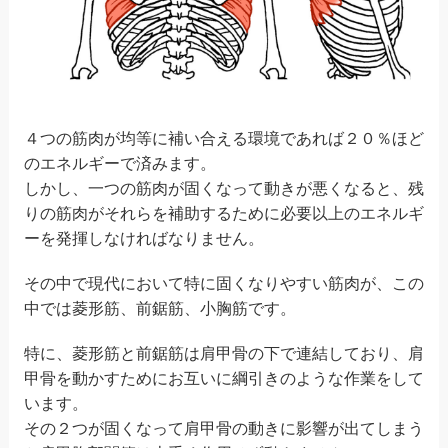
４つの筋肉が均等に補い合える環境であれば２０％ほど
のエネルギーで済みます。
しかし、一つの筋肉が固くなって動きが悪くなると、残
りの筋肉がそれらを補助するために必要以上のエネルギ
ーを発揮しなければなりません。
その中で現代において特に固くなりやすい筋肉が、この
中では菱形筋、前鋸筋、小胸筋です。
特に、菱形筋と前鋸筋は肩甲骨の下で連結しており、肩
甲骨を動かすためにお互いに綱引きのような作業をして
います。
その２つが固くなって肩甲骨の動きに影響が出てしまう