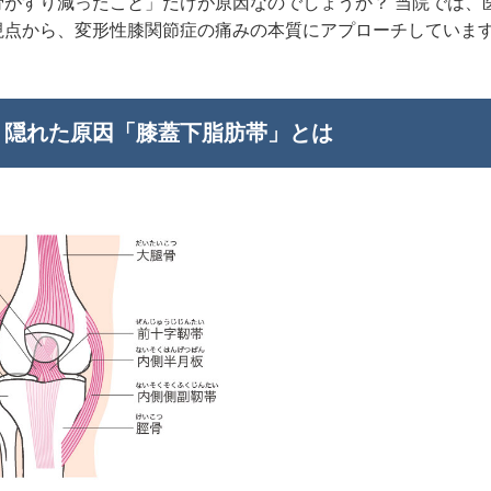
骨がすり減ったこと」だけが原因なのでしょうか？ 当院では、
視点から、変形性膝関節症の痛みの本質にアプローチしていま
？隠れた原因「膝蓋下脂肪帯」とは