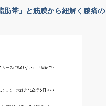
脂肪帯」と筋膜から紐解く膝痛の
スムーズに動けない」 「病院でヒ
によって、大好きな旅行や日々の