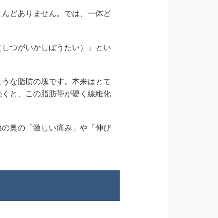
とんどありません。では、一体ど
（しつがいかしぼうたい）」とい
ような脂肪の塊です。本来はとて
続くと、この脂肪帯が硬く線維化
膝の奥の「激しい痛み」や「伸び