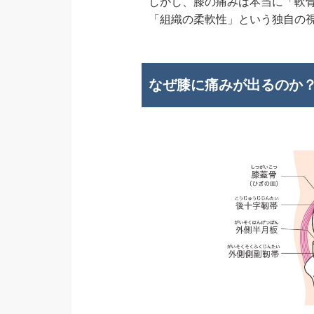
しかし、膝の痛みは本当に「軟
「組織の柔軟性」という独自の
なぜ膝に痛みが出るのか