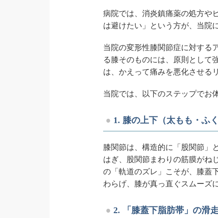
病院では、消炎鎮痛薬の処方や
は避けたい」という方が、当院
当院の変形性膝関節症に対する
る膝そのものには、原則として
は、かえって痛みを悪化させる
当院では、以下のステップでお
1. 膝の上下（太もも・
膝関節は、構造的に「股関節」
はぎ、股関節まわりの筋膜がね
の「軌道のズレ」こそが、膝蓋
わらげ、膝が真っ直ぐスムーズ
2. 「膝蓋下脂肪帯」の滑