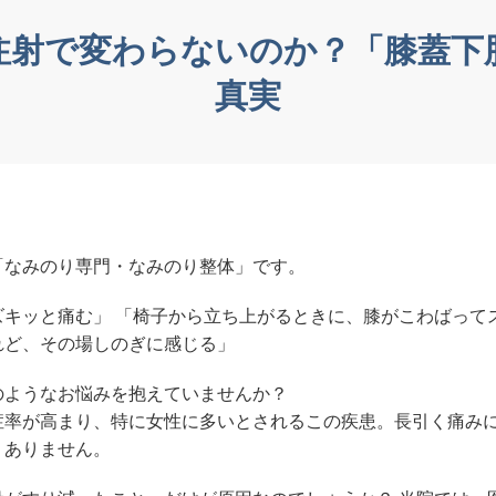
注射で変わらないのか？「膝蓋下
真実
「なみのり専門・なみのり整体」です。
キッと痛む」 「椅子から立ち上がるときに、膝がこわばって
れど、その場しのぎに感じる」
のようなお悩みを抱えていませんか？
症率が高まり、特に女性に多いとされるこの疾患。長引く痛み
くありません。