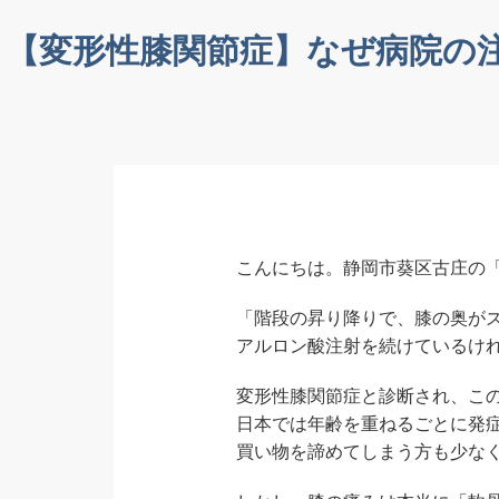
【変形性膝関節症】なぜ病院の
こんにちは。静岡市葵区古庄の
「階段の昇り降りで、膝の奥がズ
アルロン酸注射を続けているけ
変形性膝関節症と診断され、こ
日本では年齢を重ねるごとに発
買い物を諦めてしまう方も少な