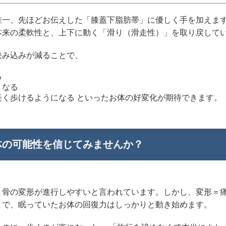
唯一、先ほどお伝えした「膝蓋下脂肪帯」に優しく手を加えま
本来の柔軟性と、上下に動く「滑り（滑走性）」を取り戻して
挟み込みが減ることで、
る
くなる
く歩けるようになる といったお体の好変化が期待できます。
体の可能性を信じてみませんか？
と骨の変形が進行しやすいと言われています。しかし、変形＝
とで、眠っていたお体の回復力はしっかりと動き始めます。