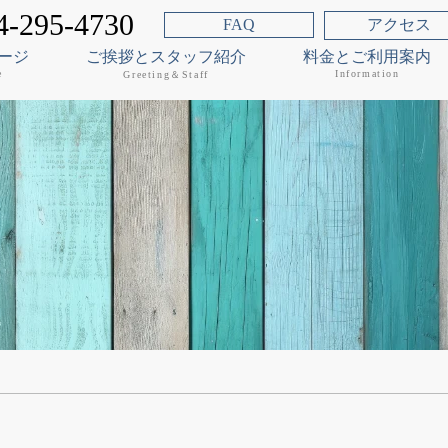
4-295-4730
アクセス
FAQ
ージ
ご挨拶とスタッフ紹介
料金とご利用案内
e
Information
Greeting＆Staff