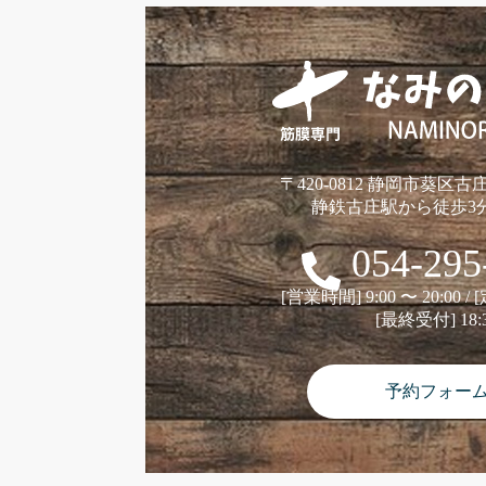
〒420-0812 静岡市葵区古庄
静鉄古庄駅から徒歩3分
054-295
[営業時間] 9:00 〜 20:00 
[最終受付] 18:
予約フォー