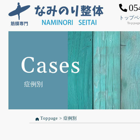
05
トップペ
Toppag
Cases
症例別
Toppage
>
症例別