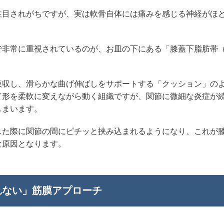
注目されがちですが、実は軟骨自体には痛みを感じる神経がほ
で非常に重視されているのが、お皿の下にある「膝蓋下脂肪帯
吸収し、滑らかな曲げ伸ばしをサポートする「クッション」の
て形を柔軟に変えながら動く組織ですが、関節に微細な炎症が
しまいます。
した際に関節の間にピチッと挟み込まれるようになり、これが
な原因となります。
れない」筋膜アプローチ