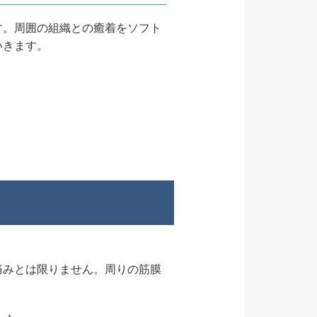
す。周囲の組織との癒着をソフト
いきます。
痛みとは限りません。周りの筋膜