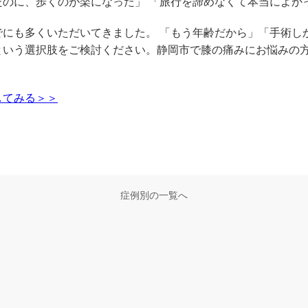
たのに、歩くのが楽になった」 「旅行を諦めなくて本当によか
でにも多くいただいてきました。 「もう年齢だから」「手術し
という選択肢をご検討ください。静岡市で膝の痛みにお悩みの
してみる＞＞
症例別の一覧へ