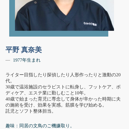
平野 真奈美
1977年生まれ
ライター目指したり探偵したり人形作ったりと激動の20
代。
30歳で温浴施設のセラピストに転身し、フットケア、ボ
ディケア、エステ業に勤しむこと10年。
40歳で始まった育児に専念して身体が辛かった時期に夫
の施術を受け、効果を実感。筋膜を学び始める。
託児とソフト整体担当。
趣味：同居の文鳥のご機嫌取り。