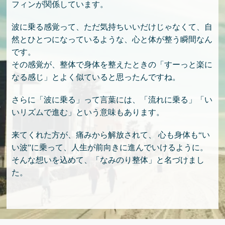
フィンが関係しています。
波に乗る感覚って、ただ気持ちいいだけじゃなくて、
自
然とひとつになっているような、心と体が整う瞬間なん
です。
その感覚が、整体で身体を整えたときの「すーっと楽に
なる感じ」とよく似ていると思ったんですね。
さらに「波に乗る」って言葉には、
「流れに乗る」「い
いリズムで進む」という意味もあります。
来てくれた方が、痛みから解放されて、 心も身体も“い
い波”に乗って、人生が前向きに進んでいけるように。
そんな想いを込めて、「なみのり整体」と名づけまし
た。