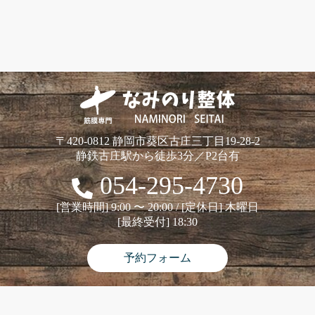
〒420-0812 静岡市葵区古庄三丁目19-28-2
静鉄古庄駅から徒歩3分／P2台有
054-295-4730
[営業時間] 9:00 〜 20:00 / [定休日] 木曜日
[最終受付] 18:30
予約フォーム