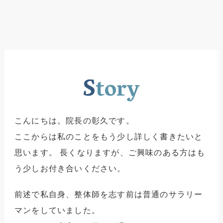
S
tory
こんにちは。院長の彰久です。
ここからは私のことをもう少し詳しく書きたいと
思います。
長くなりますが、ご興味のある方はも
う少しお付き合いください。
前述で私自身、整体師を志す前は普通のサラリー
マンをしていました。