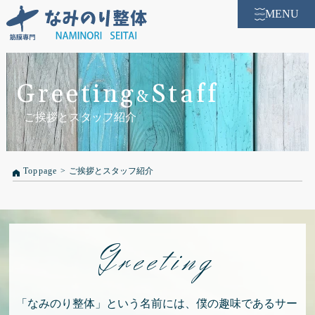
MENU
Greeting
Staff
&
ご挨拶とスタッフ紹介
Toppage
>
ご挨拶とスタッフ紹介
Greeting
「なみのり整体」という名前には、僕の趣味であるサー